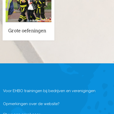
Grote oefeningen
Voor EHBO trainingen bij bedrijven en verenigingen
Opmerkingen over de website?