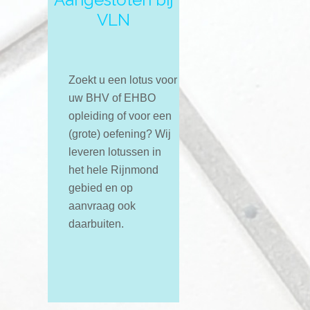
VLN
Zoekt u een lotus voor
uw BHV of EHBO
opleiding of voor een
(grote) oefening? Wij
leveren lotussen in
het hele Rijnmond
gebied en op
aanvraag ook
daarbuiten.