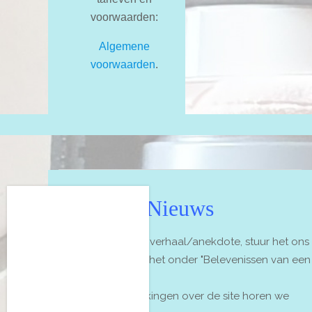
voorwaarden:
Algemene
voorwaarden
.
Nieuws
Heb je een leuk verhaal/anekdote, stuur het ons
en we plaatsen het onder "Belevenissen van een
lotus".
Op- en aanmerkingen over de site horen we