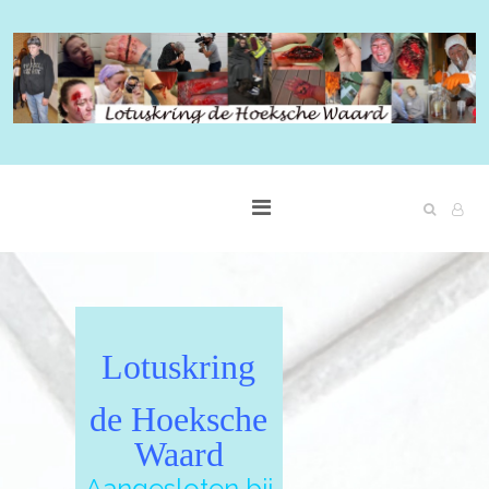
Lotuskring
de Hoeksche
Waard
Aangesloten bij